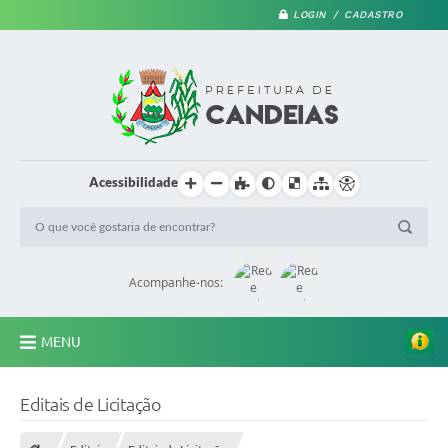
LOGIN / CADASTRO
Acessibilidade
Acompanhe-nos:
MENU
PRINCIPAL
Editais de Licitação
A Prefeitura