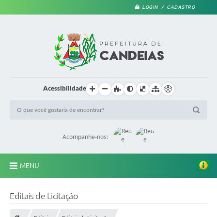
LOGIN / CADASTRO
Acessibilidade
Acompanhe-nos:
MENU
PRINCIPAL
Editais de Licitação
A Prefeitura