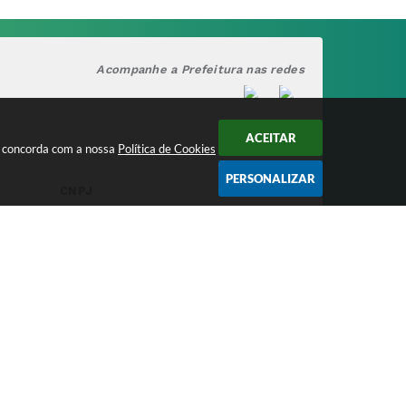
Acompanhe a Prefeitura nas redes
ACEITAR
cê concorda com a nossa
Política de Cookies
PERSONALIZAR
CNPJ
17.888.090/0001-00
/2026 16:11
nologia