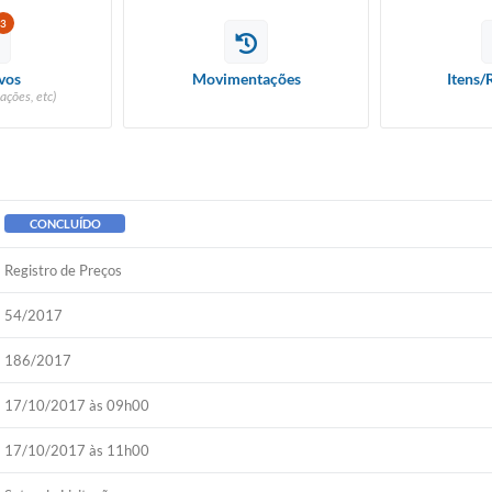
3
vos
Movimentações
Itens/
ações, etc)
CONCLUÍDO
Registro de Preços
54/2017
186/2017
17/10/2017 às 09h00
17/10/2017 às 11h00