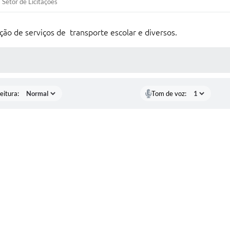
Setor de Licitações
ão de serviços de transporte escolar e diversos.
 MÍDIAS
eitura:
Tom de voz: