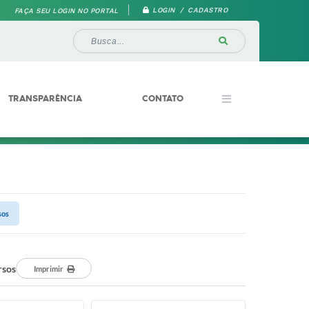
LOGIN / CADASTRO
FAÇA SEU LOGIN NO PORTAL
TRANSPARÊNCIA
CONTATO
sos
rsos
Imprimir