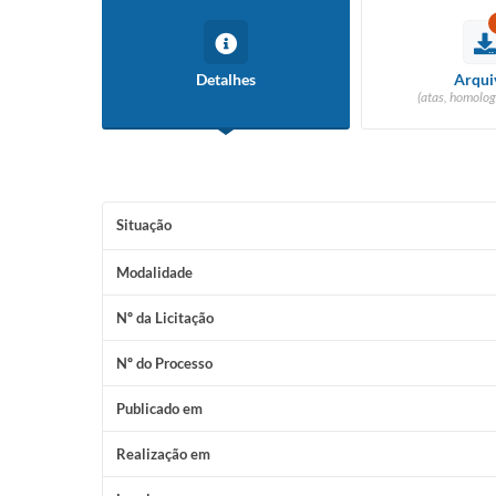
Detalhes
Arqui
(atas, homolog
Situação
Modalidade
Nº da Licitação
Nº do Processo
Publicado em
Realização em