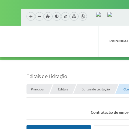
PRINCIPAL
Editais de Licitação
Principal
Editais
Editais de Licitação
Con
Contratação de empres