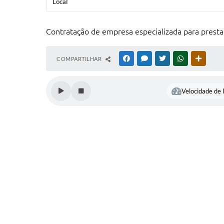
Local
Contratação de empresa especializada para prestaç
COMPARTILHAR
FACEBOOK
MESSENGER
TWITTER
WHATSAPP
OUTRAS
Velocidade de l