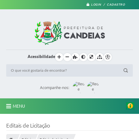
LOGIN / CADASTRO
Acessibilidade
Acompanhe-nos:
MENU
PRINCIPAL
Editais de Licitação
A Prefeitura