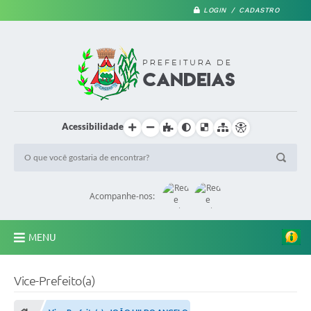
LOGIN / CADASTRO
Acessibilidade
Acompanhe-nos:
MENU
PRINCIPAL
Vice-Prefeito(a)
A Prefeitura