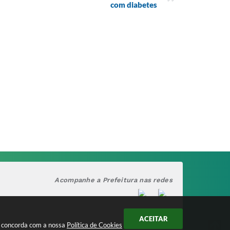
com diabetes
Acompanhe a Prefeitura nas redes
ACEITAR
cê concorda com a nossa
Política de Cookies