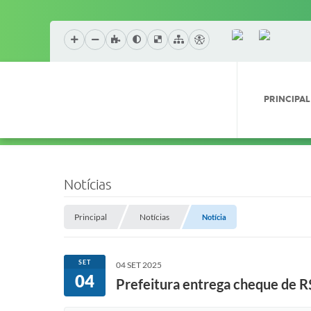
PRINCIPAL
Notícias
Principal
Notícias
Notícia
SET
04 SET 2025
04
Prefeitura entrega cheque de R$