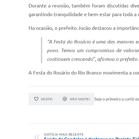
Durante a reunião, também foram discutidas dive
garantindo tranquilidade e bem-estar para toda a
Na ocasião, o prefeito Jucão destacou a importânc
“A Festa do Rosário é uma das maiores exp
povo. Temos um compromisso de valoriza
continuem crescendo”, afirmou o prefeito.
A Festa do Rosário do Rio Branco movimenta a comun
Seja o primeiro a curtir es
GOSTEI
NÃO GOSTEI
NOTÍCIA MAIS RECENTE