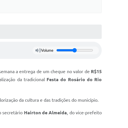
Volume
ta semana a entrega de um cheque no valor de
R$15
lização da tradicional
Festa do Rosário do Rio
lorização da cultura e das tradições do município.
o secretário
Hairton de Almeida
, do vice-prefeito