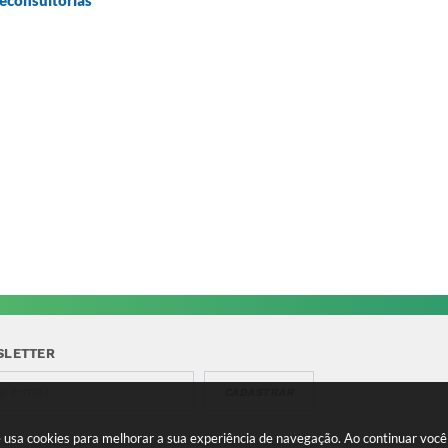
econsultorias
SLETTER
CADASTRAR
te usa cookies para melhorar a sua experiência de navegação. Ao continuar vo