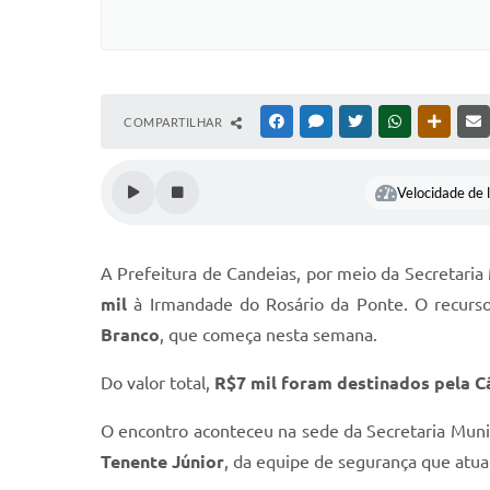
COMPARTILHAR
FACEBOOK
MESSENGER
TWITTER
WHATSAPP
OUTRAS
Velocidade de l
A Prefeitura de Candeias, por meio da Secretaria
mil
à Irmandade do Rosário da Ponte. O recurso
Branco
, que começa nesta semana.
Do valor total,
R$7 mil foram destinados pela 
O encontro aconteceu na sede da Secretaria Muni
Tenente Júnior
, da equipe de segurança que atua