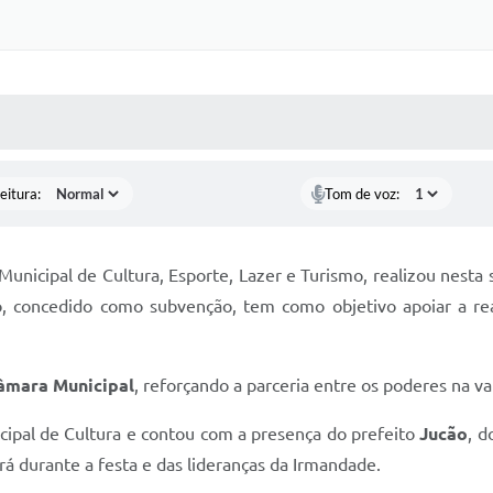
 MÍDIAS
RECEBA NOTÍCIAS
eitura:
Tom de voz:
 Municipal de Cultura, Esporte, Lazer e Turismo, realizou nes
, concedido como subvenção, tem como objetivo apoiar a rea
Câmara Municipal
, reforçando a parceria entre os poderes na va
cipal de Cultura e contou com a presença do prefeito
Jucão
, d
rá durante a festa e das lideranças da Irmandade.