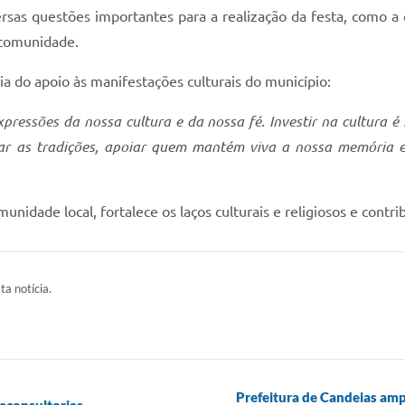
rsas questões importantes para a realização da festa, como a
 comunidade.
ia do apoio às manifestações culturais do município:
ressões da nossa cultura e da nossa fé. Investir na cultura é 
r as tradições, apoiar quem mantém viva a nossa memória e 
idade local, fortalece os laços culturais e religiosos e contri
ta notícia.
Prefeitura de Candeias am