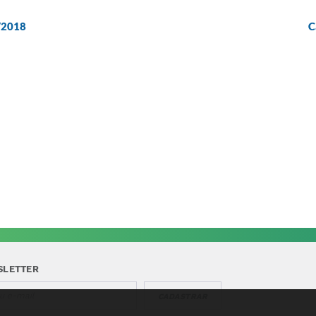
/2018
C
SLETTER
CADASTRAR