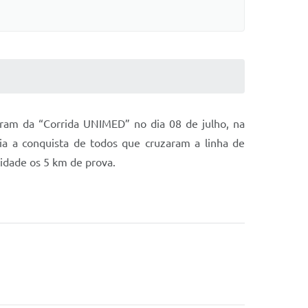
param da “Corrida UNIMED” no dia 08 de julho, na
a a conquista de todos que cruzaram a linha de
cidade os 5 km de prova.