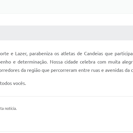
 MÍDIAS
RECEBA NOTÍCIAS
porte e Lazer, parabeniza os atletas de Candeias que partici
enho e determinação. Nossa cidade celebra com muita alegri
orredores da região que percorreram entre ruas e avenidas da 
 todos vocês.
ta notícia.