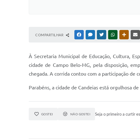
COMPARTILHAR
FACEBOOK
MESSENGER
TWITTER
WHATSAPP
OUTRAS
À Secretaria Municipal de Educação, Cultura, Es
cidade de Campo Belo-MG, pela disposição, emp
chegada. A corrida contou com a participação de c
Parabéns, a cidade de Candeias está orgulhosa de
Seja o primeiro a curtir es
GOSTEI
NÃO GOSTEI