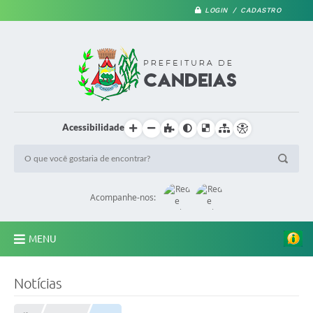
LOGIN / CADASTRO
Acessibilidade
Acompanhe-nos:
MENU
PRINCIPAL
Notícias
A Prefeitura