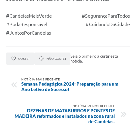
RELATÓRIO ESPORTE MUNICIPAL 2025
#CandeiasMaisVerde #SegurançaParaTodos
#PodaResponsável #CuidandoDaCidade
#JuntosPorCandeias
Seja o primeiro a curtir esta
GOSTEI
NÃO GOSTEI
notícia.
NOTÍCIA MAIS RECENTE
Semana Pedagógica 2024: Preparação para um
Ano Letivo de Sucesso!
NOTÍCIA MENOS RECENTE
DEZENAS DE MATABURROS E PONTES DE
MADEIRA reformados e instalados na zona rural
de Candeias.