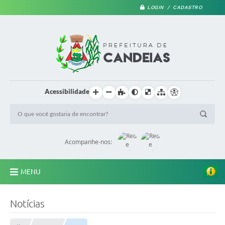
LOGIN / CADASTRO
Acessibilidade
Acompanhe-nos:
MENU
PRINCIPAL
Notícias
A Prefeitura