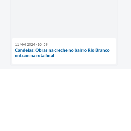
11 MAI 2024 - 10h59
Candeias: Obras na creche no bairro Rio Branco
entram na reta final