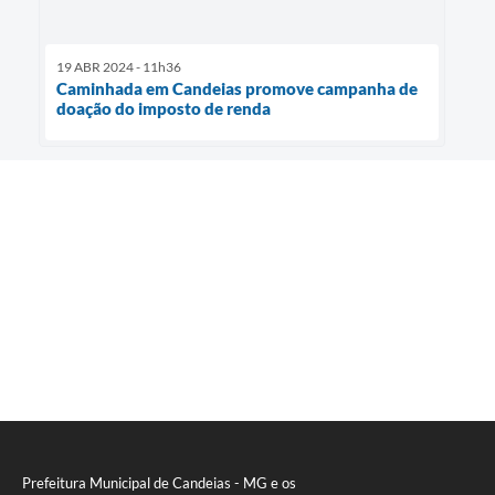
19 ABR 2024 - 11h36
Caminhada em Candeias promove campanha de
doação do imposto de renda
Prefeitura Municipal de Candeias - MG e os