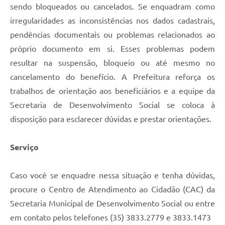
RELATÓRIO ESPORTE MUNICIPAL 2025
sendo bloqueados ou cancelados. Se enquadram como
irregularidades as inconsistências nos dados cadastrais,
pendências documentais ou problemas relacionados ao
próprio documento em si. Esses problemas podem
resultar na suspensão, bloqueio ou até mesmo no
cancelamento do benefício. A Prefeitura reforça os
trabalhos de orientação aos beneficiários e a equipe da
Secretaria de Desenvolvimento Social se coloca à
disposição para esclarecer dúvidas e prestar orientações.
Serviço
Caso você se enquadre nessa situação e tenha dúvidas,
procure o Centro de Atendimento ao Cidadão (CAC) da
Secretaria Municipal de Desenvolvimento Social ou entre
em contato pelos telefones (35) 3833.2779 e 3833.1473