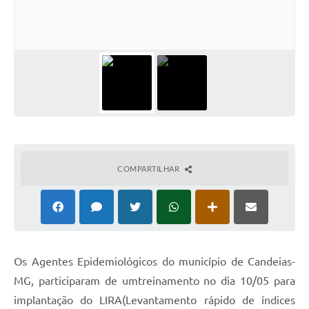
Fila de espera SUS
Canal da Ouvidoria
Prevican
Publicações
Vigilância em Saúde
Creche Municipal
COMPARTILHAR
Plano Diretor
Farmácia Municipal
REMUME
Os Agentes Epidemiológicos do município de Candeias-
Orientações COVID-19
MG, participaram de umtreinamento no dia 10/05 para
implantação do LIRA(Levantamento rápido de índices
Contratos