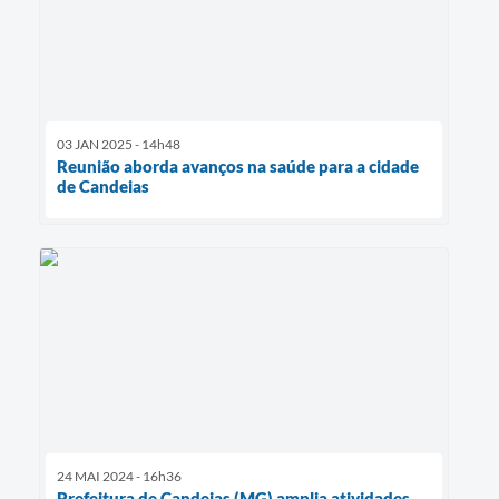
03 JAN 2025 - 14h48
Reunião aborda avanços na saúde para a cidade
de Candeias
24 MAI 2024 - 16h36
Prefeitura de Candeias (MG) amplia atividades