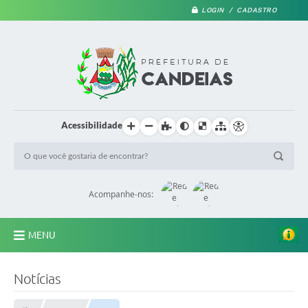
LOGIN / CADASTRO
Acessibilidade
Acompanhe-nos:
MENU
PRINCIPAL
Notícias
A Prefeitura