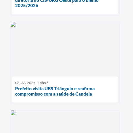
diretoria do CIS-URG Oeste para o biênio
2025/2026
06 JAN 2025 - 14h57
Prefeito visita UBS Triângulo e reafirma
compromisso com a saúde de Candeia