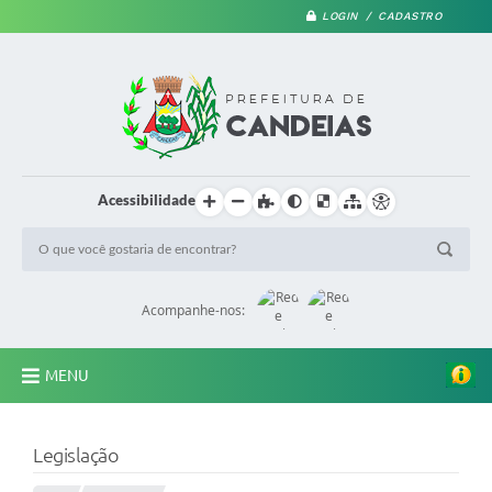
LOGIN / CADASTRO
Acessibilidade
Acompanhe-nos:
MENU
PRINCIPAL
Legislação
A Prefeitura