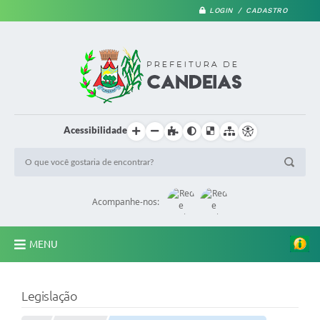
LOGIN / CADASTRO
Acessibilidade
Acompanhe-nos:
MENU
PRINCIPAL
Legislação
A Prefeitura