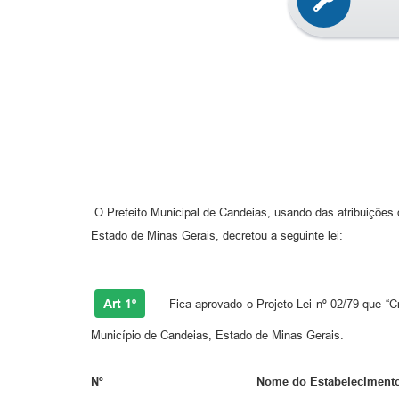
O Prefeito Municipal de Candeias, usando das atribuições q
Estado de Minas Gerais, decretou a seguinte lei:
Art 1º
- Fica aprovado o Projeto Lei nº 02/79 que “
Município de Candeias, Estado de Minas Gerais.
Nº Nome do Estabelecim