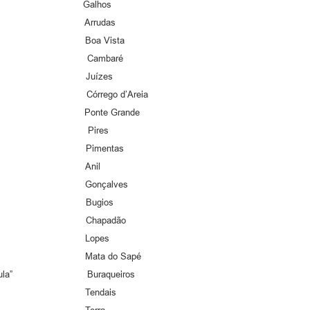
Dumont” Galhos
argas” Arrudas
sta” Boa Vista
ônica” Cambaré
ourdes” Juízes
z” Córrego d’Areia
ldo” Ponte Grande
entes” Pires
astro” Pimentas
nil” Anil
ves” Gonçalves
astro” Bugios
adão” Chapadão
 Jesus” Lopes
inha” Mata do Sapé
 Paula” Buraqueiros
ais” Tendais