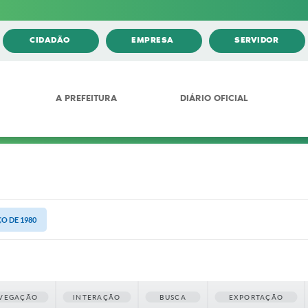
CIDADÃO
EMPRESA
SERVIDOR
A PREFEITURA
DIÁRIO OFICIAL
ÇO DE 1980
VEGAÇÃO
INTERAÇÃO
BUSCA
EXPORTAÇÃO