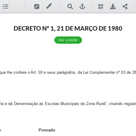
DECRETO Nº 1, 21 DE MARÇO DE 1980
EM VIGOR
ue lhe confere o Art. 59 e seus parágrafos, da Lei Complementar nº 03 de 28
Cria e dá Denominação às Escolas Municipais da Zona Rural”, visando regula
ento Povoado