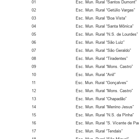
01 Esc. Mun. Rural “Santos 
02 Esc. Mun. Rural “Getúlio V
03 Esc. Mun. Rural “Boa Vi
04 Esc. Mun. Rural “Santa M
05 Esc. Mun. Rural “N.S. de L
06 Esc. Mun. Rural “São Lui
07 Esc. Mun. Rural “São Gera
08 Esc. Mun. Rural “Tirad
09 Esc. Mun. Rural “Mons. C
10 Esc. Mun. Rural “A
11 Esc. Mun. Rural “Gonçal
12 Esc. Mun. Rural “Mons. C
13 Esc. Mun. Rural “Chap
14 Esc. Mun. Rural “Menino
15 Esc. Mun. Rural “N.S. da P
16 Esc. Mun. Rural “S. Vicente de
17 Esc. Mun. Rural “Tend