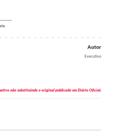
___
a
Autor
Executivo
tivo não substituindo o original publicado em Diário Oficial.