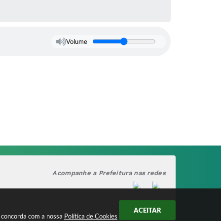
Volume
Acompanhe a Prefeitura nas redes
ACEITAR
cê concorda com a nossa
Política de Cookies