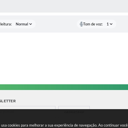
AS MÍDIAS
leitura:
Tom de voz:
SLETTER
CADASTRAR
te usa cookies para melhorar a sua experiência de navegação. Ao continuar vo