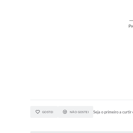
__
Seja o primeiro a curtir 
GOSTEI
NÃO GOSTEI