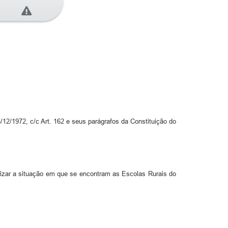
/12/1972, c/c Art. 162 e seus parágrafos da Constituição do
rizar a situação em que se encontram as Escolas Rurais do