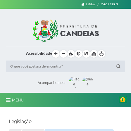
LOGIN / CADASTRO
Acessibilidade
Acompanhe-nos:
MENU
PRINCIPAL
Legislação
A Prefeitura