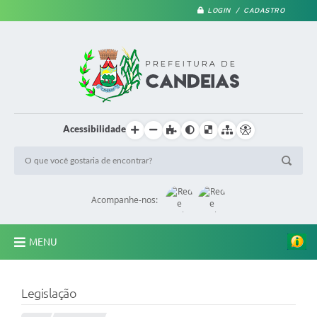
LOGIN / CADASTRO
Acessibilidade
Acompanhe-nos:
MENU
PRINCIPAL
Legislação
A Prefeitura