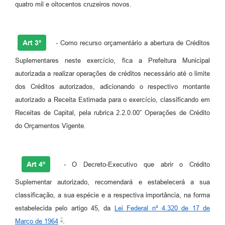
RELATÓRIO ESPORTE MUNICIPAL 2025
quatro mil e oitocentos cruzeiros novos.
Art 3º
- Como recurso orçamentário a abertura de Créditos
Suplementares neste exercício, fica a Prefeitura Municipal
autorizada a realizar operações de créditos necessário até o limite
dos Créditos autorizados, adicionando o respectivo montante
autorizado a Receita Estimada para o exercício, classificando em
Receitas de Capital, pela rubrica 2.2.0.00” Operações de Crédito
do Orçamentos Vigente.
Art 4º
- O Decreto-Executivo que abrir o Crédito
Suplementar autorizado, recomendará e estabelecerá a sua
classificação, a sua espécie e a respectiva importância, na forma
estabelecida pelo artigo 45, da
Lei Federal nº 4.320 de 17 de
Março de 1964
.