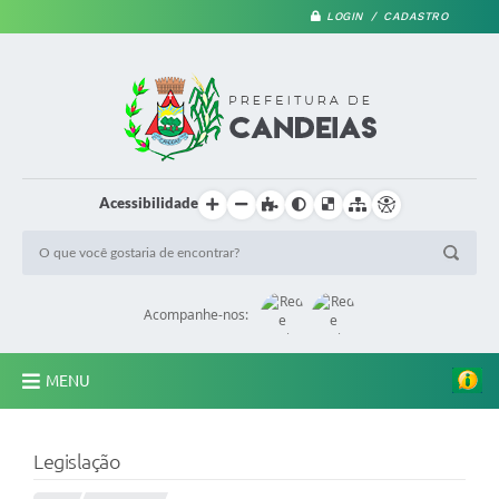
LOGIN / CADASTRO
Acessibilidade
Acompanhe-nos:
MENU
PRINCIPAL
Legislação
A Prefeitura