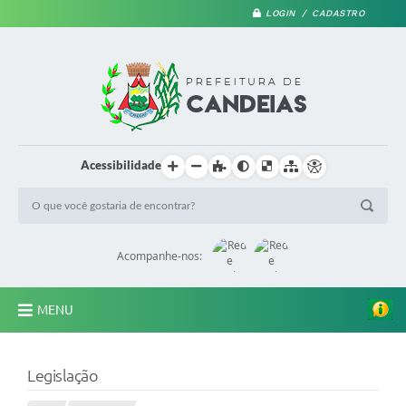
LOGIN / CADASTRO
Acessibilidade
Acompanhe-nos:
MENU
PRINCIPAL
Legislação
A Prefeitura