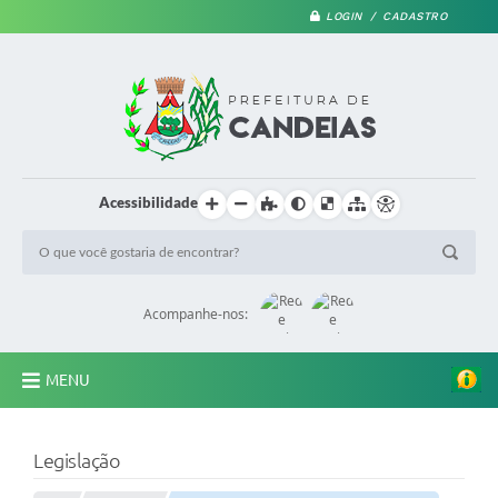
LOGIN / CADASTRO
Acessibilidade
Acompanhe-nos:
MENU
PRINCIPAL
Legislação
A Prefeitura