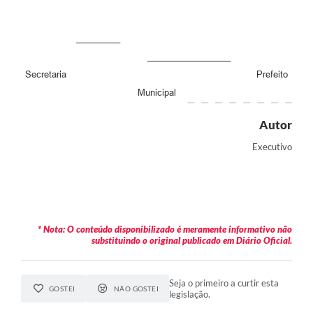
RELATÓRIO ESPORTE MUNICIPAL 2025
_________
_________________
Secretaria Prefeito
Municipal
Autor
Executivo
* Nota: O conteúdo disponibilizado é meramente informativo não
substituindo o original publicado em Diário Oficial.
Seja o primeiro a curtir esta
GOSTEI
NÃO GOSTEI
legislação.