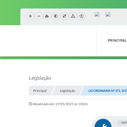
PRINCIPAL
Legislação
Principal
Legislação
LEI ORDINARIA Nº 371, 10
Atualizado em: 27/01/2021 às 11h01
NA