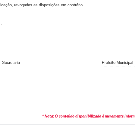
blicação, revogadas as disposições em contrário.
.
_________ _________________
Secretaria Prefeito Municipal
* Nota: O conteúdo disponibilizado é meramente informa