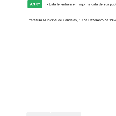
Art 3º
- Esta lei entrará em vigor na data de sua pu
Prefeitura Municipal de Candeias, 10 de Dezembro de 1967