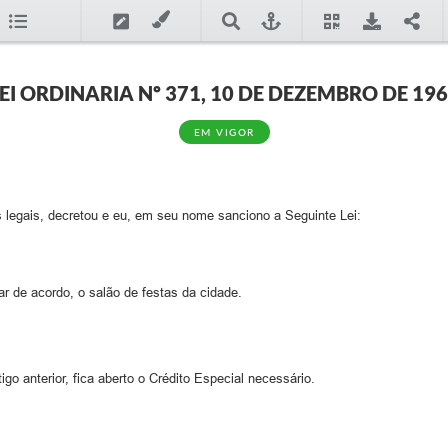
EI ORDINARIA Nº 371, 10 DE DEZEMBRO DE 19
EM VIGOR
 legais, decretou e eu, em seu nome sanciono a Seguinte Lei:
ar de acordo, o salão de festas da cidade.
go anterior, fica aberto o Crédito Especial necessário.