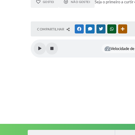
Seja o primeiro a curtir 
GOSTEI
NÃO GOSTEI
COMPARTILHAR
FACEBOOK
MESSENGER
TWITTER
WHATSAPP
OUTR
Velocidade de 