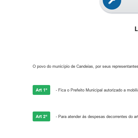
L
O povo do município de Candeias, por seus representantes
Art 1º
- Fica o Prefeito Municipal autorizado a mobili
Art 2º
- Para atender ás despesas decorrentes do arti