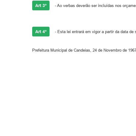
Art 3º
- Ao verbas deverão ser incluídas nos orçament
Art 4º
- Esta lei entrará em vigor a partir da data d
Prefeitura Municipal de Candeias, 24 de Novembro de 1967