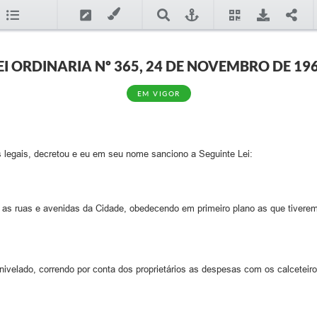
EI ORDINARIA Nº 365, 24 DE NOVEMBRO DE 19
EM VIGOR
 legais, decretou e eu em seu nome sanciono a Seguinte Lei:
ar as ruas e avenidas da Cidade, obedecendo em primeiro plano as que tivere
 nivelado, correndo por conta dos proprietários as despesas com os calceteiros