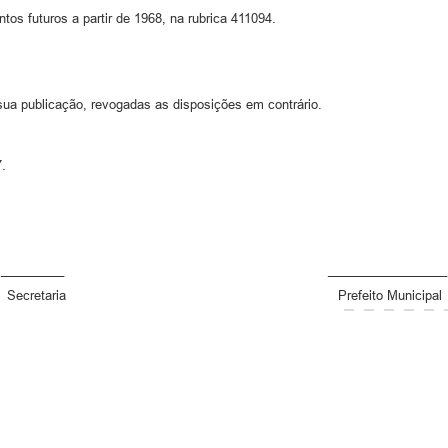
os futuros a partir de 1968, na rubrica 411094.
e sua publicação, revogadas as disposições em contrário.
.
_________ _________________
Secretaria Prefeito Municipal