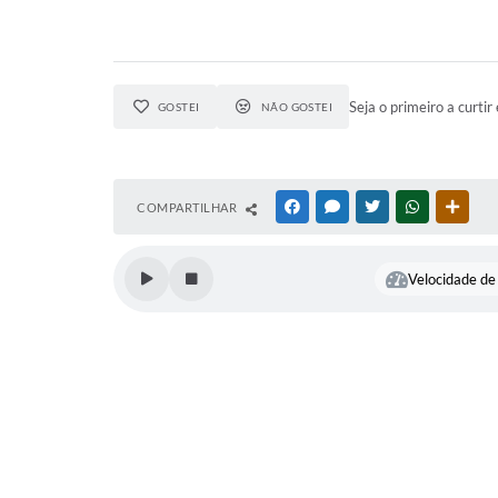
Seja o primeiro a curtir 
GOSTEI
NÃO GOSTEI
COMPARTILHAR
FACEBOOK
MESSENGER
TWITTER
WHATSAPP
OUTR
Velocidade de 