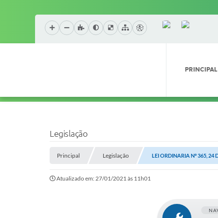
PRINCIPAL
Legislação
Principal
Legislação
LEI ORDINARIA Nº 365, 2
Atualizado em: 27/01/2021 às 11h01
NA