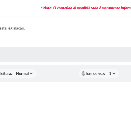
* Nota: O conteúdo disponibilizado é meramente informa
esta legislação.
AS MÍDIAS
leitura:
Tom de voz: