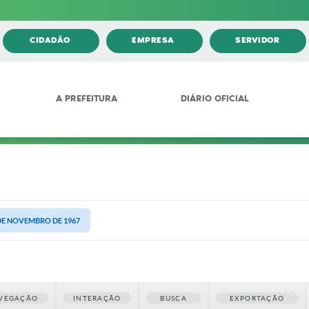
CIDADÃO
EMPRESA
SERVIDOR
A PREFEITURA
DIÁRIO OFICIAL
4 DE NOVEMBRO DE 1967
VEGAÇÃO
INTERAÇÃO
BUSCA
EXPORTAÇÃO