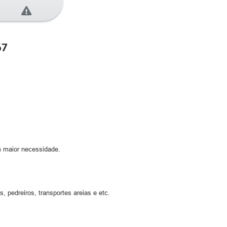
67
m maior necessidade.
, pedreiros, transportes areias e etc.