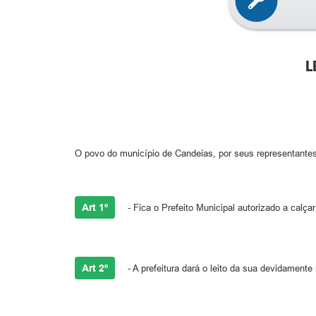
L
O povo do município de Candeias, por seus representantes
Art 1º
- Fica o Prefeito Municipal autorizado a calç
Art 2º
- A prefeitura dará o leito da sua devidamente