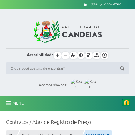
LOGIN / CADASTRO
Acessibilidade
Acompanhe-nos:
MENU
PRINCIPAL
Contratos / Atas de Registro de Preço
A Prefeitura