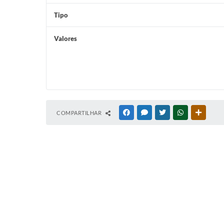
Tipo
Valores
COMPARTILHAR
FACEBOOK
MESSENGER
TWITTER
WHATSAPP
OUTRAS