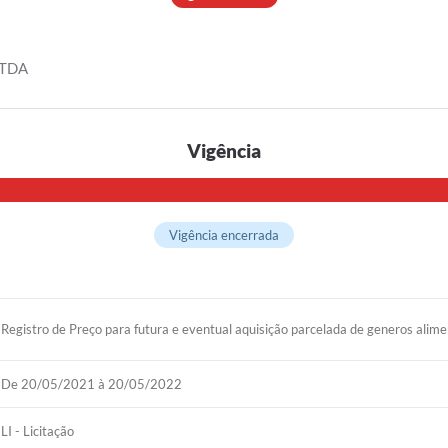
LTDA
Vigência
Vigência encerrada
Registro de Preço para futura e eventual aquisição parcelada de generos alime
De 20/05/2021 à 20/05/2022
LI - Licitação