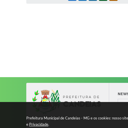
NEW
Prefeitura Municipal de Candeias - MG e os cookies: nosso si
e
Privacidade
.