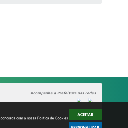
Acompanhe a Prefeitura nas redes
ACEITAR
cê concorda com a nossa
Política de Cookies
PERSONALIZAR