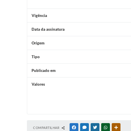
Vigência
Data da assinatura
Origem
Tipo
Publicado em
Valores
COMPARTILHAR
FACEBOOK
MESSENGER
TWITTER
WHATSAPP
OUTRAS