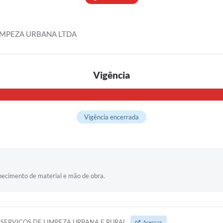
IMPEZA URBANA LTDA
Vigência
Vigência encerrada
necimento de material e mão de obra.
SERVIÇOS DE LIMPEZA URBANA E RURAL
Acessar