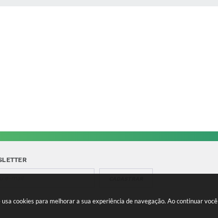
SLETTER
CADASTRAR
te usa cookies para melhorar a sua experiência de navegação. Ao continuar vo