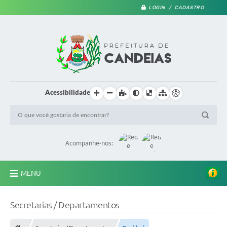
LOGIN / CADASTRO
Acessibilidade
Acompanhe-nos:
MENU
PRINCIPAL
Secretarias / Departamentos
A Prefeitura