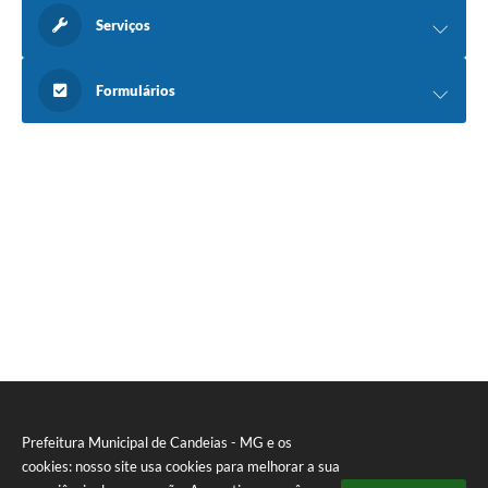
Serviços
Formulários
Prefeitura Municipal de Candeias - MG e os
cookies: nosso site usa cookies para melhorar a sua