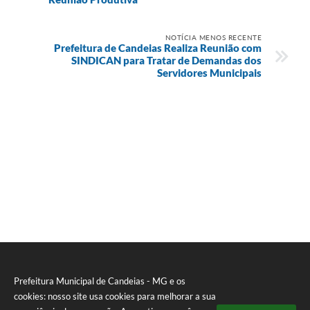
NOTÍCIA MENOS RECENTE
Prefeitura de Candeias Realiza Reunião com
SINDICAN para Tratar de Demandas dos
Servidores Municipais
Prefeitura Municipal de Candeias - MG e os
cookies: nosso site usa cookies para melhorar a sua