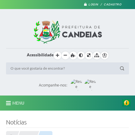
LOGIN / CADASTRO
Acessibilidade
Acompanhe-nos:
MENU
PRINCIPAL
Notícias
A Prefeitura