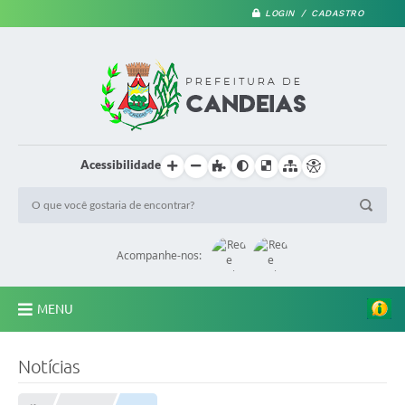
LOGIN / CADASTRO
Acessibilidade
Acompanhe-nos:
MENU
PRINCIPAL
Notícias
A Prefeitura