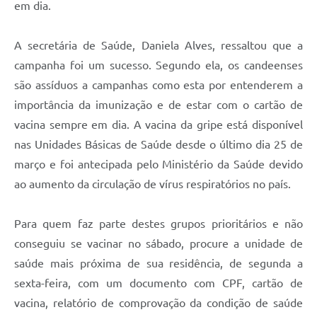
em dia.
RELATÓRIO ESPORTE MUNICIPAL 2025
A secretária de Saúde, Daniela Alves, ressaltou que a
campanha foi um sucesso. Segundo ela, os candeenses
são assíduos a campanhas como esta por entenderem a
importância da imunização e de estar com o cartão de
vacina sempre em dia. A vacina da gripe está disponível
nas Unidades Básicas de Saúde desde o último dia 25 de
março e foi antecipada pelo Ministério da Saúde devido
ao aumento da circulação de vírus respiratórios no país.
Para quem faz parte destes grupos prioritários e não
conseguiu se vacinar no sábado, procure a unidade de
saúde mais próxima de sua residência, de segunda a
sexta-feira, com um documento com CPF, cartão de
vacina, relatório de comprovação da condição de saúde