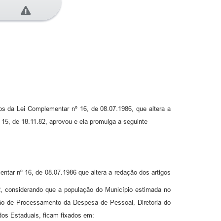
s da Lei Complementar nº 16, de 08.07.1986, que altera a
15, de 18.11.82, aprovou e ela promulga a seguinte
entar nº 16, de 08.07.1986 que altera a redação dos artigos
2, considerando que a população do Município estimada no
isão de Processamento da Despesa de Pessoal, Diretoria do
dos Estaduais, ficam fixados em: