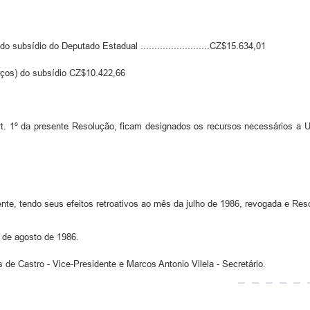
 subsídio do Deputado Estadual .........................CZ$15.634,01
rços) do subsídio CZ$10.422,66
t. 1º da presente Resolução, ficam designados os recursos necessários a Uni
te, tendo seus efeitos retroativos ao mês da julho de 1986, revogada e Res
de agosto de 1986.
 de Castro - Vice-Presidente e Marcos Antonio Vilela - Secretário.