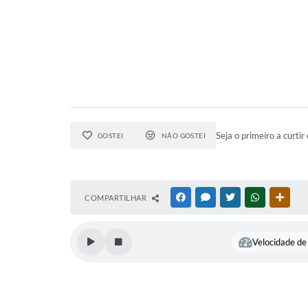
Seja o primeiro a curtir 
GOSTEI
NÃO GOSTEI
COMPARTILHAR
FACEBOOK
MESSENGER
TWITTER
WHATSAPP
OUTR
Velocidade de 