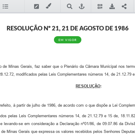
RESOLUÇÃO Nº 21, 21 DE AGOSTO DE 1986
EM VIGOR
de Minas Gerais, faz saber que o Plenário da Câmara Municipal nos termo
28.12.72, modificados pelas Leis Complementares números 14, de 21.12.79 e 
RESOLUÇÃO
:
efeito, à partir de julho de 1986, de acordo com o que dispõe a Lei Complem
ados pelas Leis Complementares números 14, de 21.12.79 e 15 de, 18.11.8
es e levando-se em consideração a Declaração nº01/86, de 09.07.86 da Div
o de Minas Gerais que expressa os valores recebidos pelos Senhores Deputa