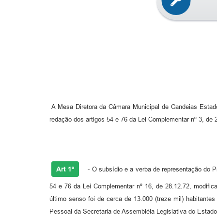
A Mesa Diretora da Câmara Municipal de Candeias Estado 
redação dos artigos 54 e 76 da Lei Complementar nº 3, de 
Art 1º
- O subsídio e a verba de representação do Pr
54 e 76 da Lei Complementar nº 16, de 28.12.72, modific
último senso foi de cerca de 13.000 (treze mil) habitant
Pessoal da Secretaria de Assembléia Legislativa do Estad