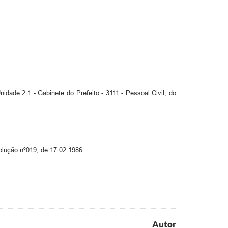
dade 2.1 - Gabinete do Prefeito - 3111 - Pessoal Civil, do
olução nº019, de 17.02.1986.
Autor