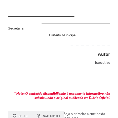
RELATÓRIO ESPORTE MUNICIPAL 2025
____________________________________
_____________________________________
Secretaria
Prefeito Municipal
Autor
Executivo
* Nota: O conteúdo disponibilizado é meramente informativo não
substituindo o original publicado em Diário Oficial.
Seja o primeiro a curtir esta
GOSTEI
NÃO GOSTEI