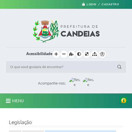
LOGIN / CADASTRO
Acessibilidade
Acompanhe-nos:
MENU
PRINCIPAL
Legislação
A Prefeitura