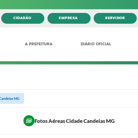
CIDADÃO
EMPRESA
SERVIDOR
A PREFEITURA
DIÁRIO OFICIAL
 Candeias MG
Fotos Aéreas Cidade Candeias MG