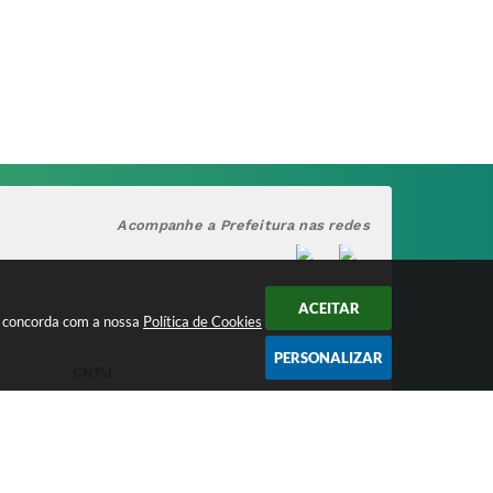
Acompanhe a Prefeitura nas redes
ACEITAR
cê concorda com a nossa
Política de Cookies
PERSONALIZAR
CNPJ
17.888.090/0001-00