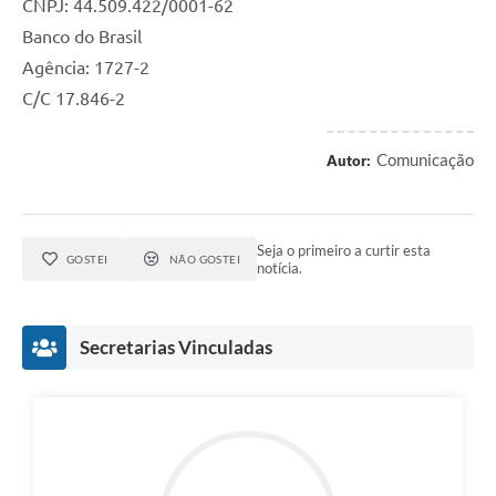
CNPJ: 44.509.422/0001-62
Banco do Brasil
Agência: 1727-2
C/C 17.846-2
Comunicação
Autor:
Seja o primeiro a curtir esta
GOSTEI
NÃO GOSTEI
notícia.
Secretarias Vinculadas