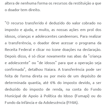
RELATÓRIO ESPORTE MUNICIPAL 2025
altera de nenhuma forma os recursos da restituição a que
o doador tem direito.
"O recurso transferido é deduzido do valor cobrado no
imposto e ajuda, e muito, as nossas ações em prol dos
idosos, crianças e adolescentes candeenses. Para realizar
a transferência, o doador deve acessar o programa da
Receita Federal e clicar no ícone doações na declaração.
Depois disso, é só clicar novamente nas abas da "criança
e adolescente" ou "de idosos" para que a operação seja
confirmada", detalhou Naiara. A transferência pode ser
feita de forma direta ou por meio de um depósito de
determinada quantia, até 6% do imposto devido, a ser
deduzido do imposto de renda, na conta do Fundo
Municipal de Apoio à Política do Idoso (Fumapi) ou do
Fundo da Infância e da Adolescência (FMIA).