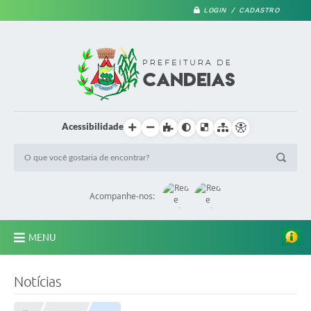
LOGIN / CADASTRO
Acessibilidade
Acompanhe-nos:
MENU
PRINCIPAL
Notícias
A Prefeitura