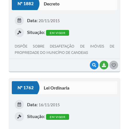
Nº 1882
Decreto
T
E
Data:
20/11/2015
I
Situação:
EM VIGOR
DISPÕE SOBRE DESAFETAÇÃO DE IMÓVEIS DE
PROPRIEDADE DO MUNICÍPIO DE CANDEIAS
VISUALIZAR
BAIXAR
G
O
S
Nº 1762
Lei Ordinaria
T
E
Data:
16/11/2015
I
Situação:
EM VIGOR