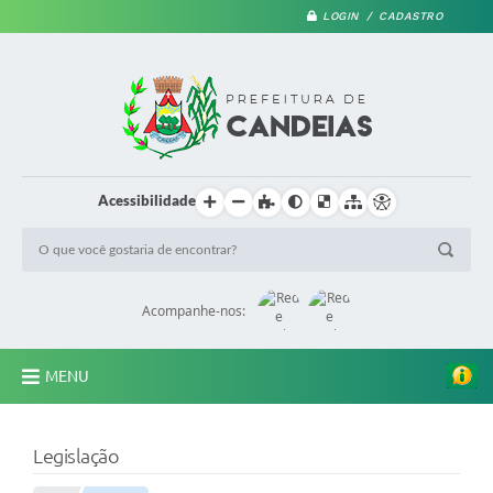
LOGIN / CADASTRO
Acessibilidade
Acompanhe-nos:
MENU
PRINCIPAL
Legislação
A Prefeitura