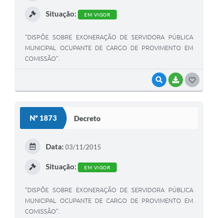
I
Situação:
EM VIGOR
“DISPÕE SOBRE EXONERAÇÃO DE SERVIDORA PÚBLICA
MUNICIPAL OCUPANTE DE CARGO DE PROVIMENTO EM
COMISSÃO”.
VISUALIZAR
BAIXAR
G
O
S
Nº 1873
Decreto
T
E
Data:
03/11/2015
I
Situação:
EM VIGOR
“DISPÕE SOBRE EXONERAÇÃO DE SERVIDORA PÚBLICA
MUNICIPAL OCUPANTE DE CARGO DE PROVIMENTO EM
COMISSÃO”.