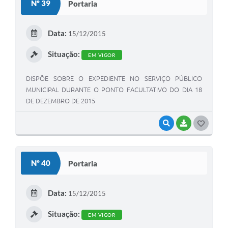
Nº 39
Portaria
T
E
Data:
15/12/2015
I
Situação:
EM VIGOR
DISPÕE SOBRE O EXPEDIENTE NO SERVIÇO PÚBLICO
MUNICIPAL DURANTE O PONTO FACULTATIVO DO DIA 18
DE DEZEMBRO DE 2015
VISUALIZAR
BAIXAR
G
O
S
Nº 40
Portaria
T
E
Data:
15/12/2015
I
Situação:
EM VIGOR