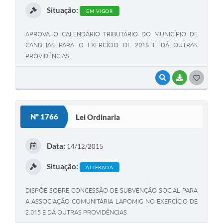
Situação:
EM VIGOR
APROVA O CALENDÁRIO TRIBUTÁRIO DO MUNICÍPIO DE
CANDEIAS PARA O EXERCÍCIO DE 2016 E DÁ OUTRAS
PROVIDÊNCIAS
VISUALIZAR
BAIXAR
G
O
S
Nº 1766
Lei Ordinaria
T
E
Data:
14/12/2015
I
Situação:
ALTERADA
DISPÕE SOBRE CONCESSÃO DE SUBVENÇÃO SOCIAL PARA
A ASSOCIAÇÃO COMUNITÁRIA LAPOMIG NO EXERCÍCIO DE
2.015 E DÁ OUTRAS PROVIDÊNCIAS