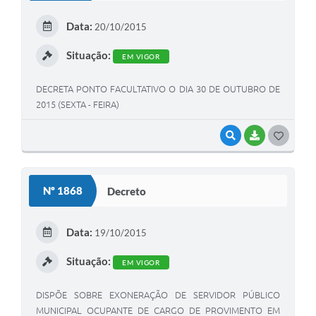
E
Data:
20/10/2015
I
Situação:
EM VIGOR
DECRETA PONTO FACULTATIVO O DIA 30 DE OUTUBRO DE
2015 (SEXTA - FEIRA)
VISUALIZAR
BAIXAR
G
O
S
Nº 1868
Decreto
T
E
Data:
19/10/2015
I
Situação:
EM VIGOR
DISPÕE SOBRE EXONERAÇÃO DE SERVIDOR PÚBLICO
MUNICIPAL OCUPANTE DE CARGO DE PROVIMENTO EM