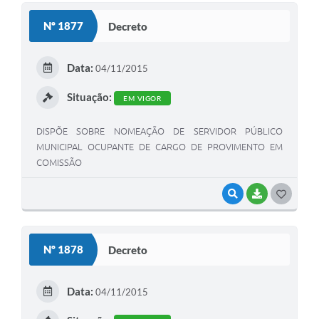
S
Nº 1877
Decreto
T
E
Data:
04/11/2015
I
Situação:
EM VIGOR
DISPÕE SOBRE NOMEAÇÃO DE SERVIDOR PÚBLICO
MUNICIPAL OCUPANTE DE CARGO DE PROVIMENTO EM
COMISSÃO
VISUALIZAR
BAIXAR
G
O
S
Nº 1878
Decreto
T
E
Data:
04/11/2015
I