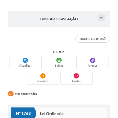
RELATÓRIO ESPORTE MUNICIPAL 2025
BUSCAR LEGISLAÇÃO
DADOS ABERTOS
LEGENDA:
Visualizar
Baixar
Anexos
Vínculos
Gostei
atos encontrados
177
Nº 1768
Lei Ordinaria