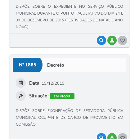
DISPÕE SOBRE O EXPEDIENTE NO SERVIÇO PÚBLICO
MUNICIPAL DURANTE O PONTO FACULTATIVO DO DIA 24 E
31 DE DEZEMBRO DE 2015 (FESTIVIDADES DE NATAL E ANO
NOVO)
VISUALIZAR
BAIXAR
G
O
S
Nº 1885
Decreto
T
E
Data:
15/12/2015
I
Situação:
EM VIGOR
DISPÕE SOBRE EXONERAÇÃO DE SERVIDORA PÚBLICA
MUNICIPAL OCUPANTE DE CARGO DE PROVIMENTO EM
COMISSÃO
VISUALIZAR
BAIXAR
G