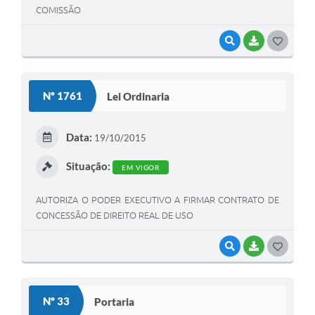
COMISSÃO
VISUALIZAR
BAIXAR
G
O
S
Nº 1761
Lei Ordinaria
T
E
Data:
19/10/2015
I
Situação:
EM VIGOR
AUTORIZA O PODER EXECUTIVO A FIRMAR CONTRATO DE
CONCESSÃO DE DIREITO REAL DE USO
VISUALIZAR
BAIXAR
G
O
S
Nº 33
Portaria
T