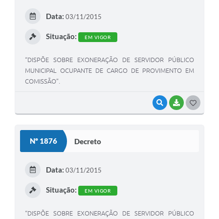
E
Data:
03/11/2015
I
Situação:
EM VIGOR
“DISPÕE SOBRE EXONERAÇÃO DE SERVIDOR PÚBLICO
MUNICIPAL OCUPANTE DE CARGO DE PROVIMENTO EM
COMISSÃO”.
VISUALIZAR
BAIXAR
G
O
S
Nº 1876
Decreto
T
E
Data:
03/11/2015
I
Situação:
EM VIGOR
“DISPÕE SOBRE EXONERAÇÃO DE SERVIDOR PÚBLICO