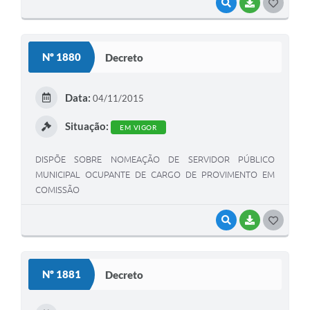
VISUALIZAR
BAIXAR
G
O
S
Nº 1880
Decreto
T
E
Data:
04/11/2015
I
Situação:
EM VIGOR
DISPÕE SOBRE NOMEAÇÃO DE SERVIDOR PÚBLICO
MUNICIPAL OCUPANTE DE CARGO DE PROVIMENTO EM
COMISSÃO
VISUALIZAR
BAIXAR
G
O
S
Nº 1881
Decreto
T
E