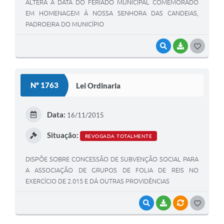
ALTERA A DATA DO FERIADO MUNICIPAL COMEMORADO
EM HOMENAGEM À NOSSA SENHORA DAS CANDEIAS,
PADROEIRA DO MUNICÍPIO
VISUALIZAR
BAIXAR
G
O
S
Nº 1763
Lei Ordinaria
T
E
Data:
16/11/2015
I
Situação:
REVOGADA TOTALMENTE
DISPÕE SOBRE CONCESSÃO DE SUBVENÇÃO SOCIAL PARA
A ASSOCIAÇÃO DE GRUPOS DE FOLIA DE REIS NO
EXERCÍCIO DE 2.015 E DÁ OUTRAS PROVIDÊNCIAS
VISUALIZAR
BAIXAR
VÍNCULOS
G
O