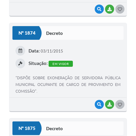
VISUALIZAR
BAIXAR
G
O
S
Nº 1874
Decreto
T
E
Data:
03/11/2015
I
Situação:
EM VIGOR
“DISPÕE SOBRE EXONERAÇÃO DE SERVIDORA PÚBLICA
MUNICIPAL OCUPANTE DE CARGO DE PROVIMENTO EM
COMISSÃO”.
VISUALIZAR
BAIXAR
G
O
S
Nº 1875
Decreto
T