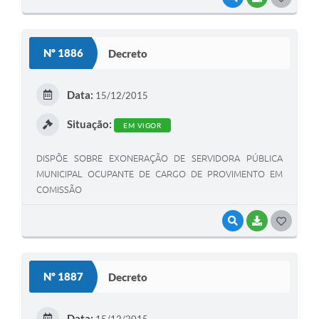
O
S
Nº 1886
Decreto
T
E
Data:
15/12/2015
I
Situação:
EM VIGOR
DISPÕE SOBRE EXONERAÇÃO DE SERVIDORA PÚBLICA
MUNICIPAL OCUPANTE DE CARGO DE PROVIMENTO EM
COMISSÃO
VISUALIZAR
BAIXAR
G
O
S
Nº 1887
Decreto
T
E
Data: