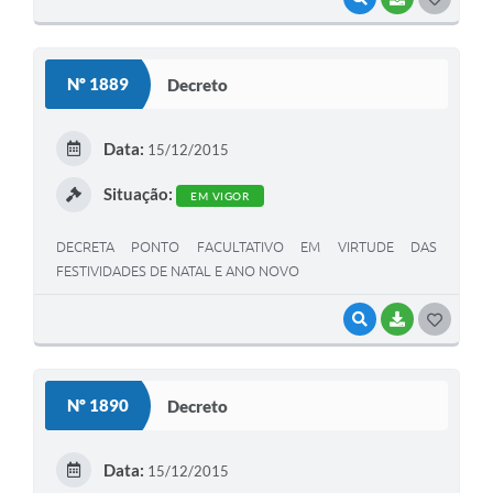
O
S
Nº 1889
Decreto
T
E
Data:
15/12/2015
I
Situação:
EM VIGOR
DECRETA PONTO FACULTATIVO EM VIRTUDE DAS
FESTIVIDADES DE NATAL E ANO NOVO
VISUALIZAR
BAIXAR
G
O
S
Nº 1890
Decreto
T
E
Data:
15/12/2015
I