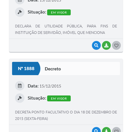
15/12/2015
I
Situação:
EM VIGOR
DECLARA DE UTILIDADE PÚBLICA, PARA FINS DE
INSTITUIÇÃO DE SERVIDÃO, IMÓVEL QUE MENCIONA
VISUALIZAR
BAIXAR
G
O
S
Nº 1888
Decreto
T
E
Data:
15/12/2015
I
Situação:
EM VIGOR
DECRETA PONTO FACULTATIVO O DIA 18 DE DEZEMBRO DE
2015 (SEXTA-FEIRA)
VISUALIZAR
BAIXAR
G