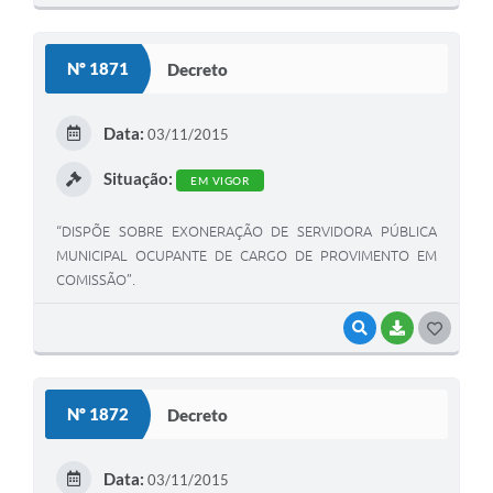
O
S
Nº 1871
Decreto
T
E
Data:
03/11/2015
I
Situação:
EM VIGOR
“DISPÕE SOBRE EXONERAÇÃO DE SERVIDORA PÚBLICA
MUNICIPAL OCUPANTE DE CARGO DE PROVIMENTO EM
COMISSÃO”.
VISUALIZAR
BAIXAR
G
O
S
Nº 1872
Decreto
T
E
Data:
03/11/2015