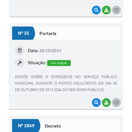
VISUALIZAR
BAIXAR
G
O
S
Nº 35
Portaria
T
E
Data:
20/10/2015
I
Situação:
EM VIGOR
DISPÕE SOBRE O EXPEDIENTE NO SERVIÇO PÚBLICO
MUNICIPAL DURANTE O PONTO FACULTATIVO DO DIA 30
DE OUTUBRO DE 2015 (DIA DO SERVIDOR PÚBLICO)
VISUALIZAR
BAIXAR
G
O
S
Nº 1869
Decreto
T