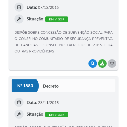
E
Data:
07/12/2015
I
Situação:
EM VIGOR
DISPÕE SOBRE CONCESSÃO DE SUBVENÇÃO SOCIAL PARA
O CONSELHO COMUNITÁRIO DE SEGURANÇA PREVENTIVA
DE CANDEIAS – CONSEP NO EXERCÍCIO DE 2.015 E DÁ
OUTRAS PROVIDÊNCIAS
VISUALIZAR
BAIXAR
G
O
S
Nº 1883
Decreto
T
E
Data:
23/11/2015
I
Situação:
EM VIGOR