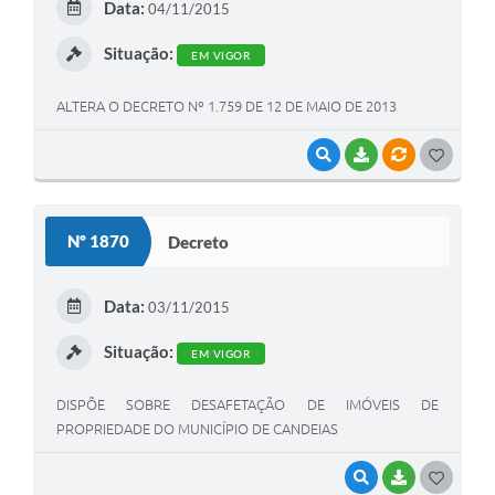
Data:
04/11/2015
I
Situação:
EM VIGOR
ALTERA O DECRETO Nº 1.759 DE 12 DE MAIO DE 2013
VISUALIZAR
BAIXAR
VÍNCULOS
G
O
S
Nº 1870
Decreto
T
E
Data:
03/11/2015
I
Situação:
EM VIGOR
DISPÕE SOBRE DESAFETAÇÃO DE IMÓVEIS DE
PROPRIEDADE DO MUNICÍPIO DE CANDEIAS
VISUALIZAR
BAIXAR
G