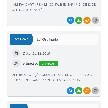
“ALTERA O ART. 4º DA LEI COMPLEMENTAR Nº 21 DE 23 DE
SETEMBRO DE 2003.”
VISUALIZAR
BAIXAR
VÍNCULOS
G
O
S
Nº 1767
Lei Ordinaria
T
E
Data:
21/12/2015
I
Situação:
EM VIGOR
ALTERA A DOTAÇÃO ORÇAMENTÁRIA DE QUE TRATA O ART.
1º DA LEI Nº 1.766 DE 14 DE DEZEMBRO DE 2015
VISUALIZAR
BAIXAR
VÍNCULOS
G
O
S