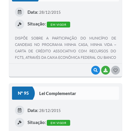
Data:
28/12/2015
Situação:
EM VIGOR
DISPÕE SOBRE A PARTICIPAÇÃO DO MUNICÍPIO DE
CANDEIAS NO PROGRAMA MINHA CASA, MINHA VIDA –
CARTA DE CRÉDITO ASSOCIATIVO COM RECURSOS DO
FGTS, ATRAVÉS DA CAIXA ECONÔMICA FEDERAL OU BANCO
DO BRASIL E DÁ OUTRAS PROVIDÊNCIAS
VISUALIZAR
BAIXAR
G
O
S
Nº 95
Lei Complementar
T
E
Data:
28/12/2015
I
Situação:
EM VIGOR