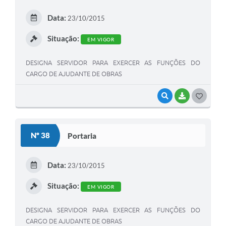
E
Data:
23/10/2015
I
Situação:
EM VIGOR
DESIGNA SERVIDOR PARA EXERCER AS FUNÇÕES DO
CARGO DE AJUDANTE DE OBRAS
VISUALIZAR
BAIXAR
G
O
S
Nº 38
Portaria
T
E
Data:
23/10/2015
I
Situação:
EM VIGOR
DESIGNA SERVIDOR PARA EXERCER AS FUNÇÕES DO
CARGO DE AJUDANTE DE OBRAS