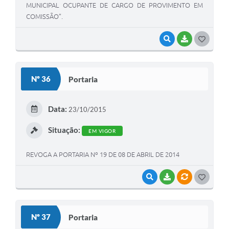
MUNICIPAL OCUPANTE DE CARGO DE PROVIMENTO EM
COMISSÃO”.
VISUALIZAR
BAIXAR
G
O
S
Nº 36
Portaria
T
E
Data:
23/10/2015
I
Situação:
EM VIGOR
REVOGA A PORTARIA Nº 19 DE 08 DE ABRIL DE 2014
VISUALIZAR
BAIXAR
VÍNCULOS
G
O
S
Nº 37
Portaria
T