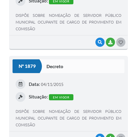
Situação:
EM VIGOR
DISPÕE SOBRE NOMEAÇÃO DE SERVIDOR PÚBLICO
MUNICIPAL OCUPANTE DE CARGO DE PROVIMENTO EM
COMISSÃO
VISUALIZAR
BAIXAR
G
O
S
Nº 1879
Decreto
T
E
Data:
04/11/2015
I
Situação:
EM VIGOR
DISPÕE SOBRE NOMEAÇÃO DE SERVIDOR PÚBLICO
MUNICIPAL OCUPANTE DE CARGO DE PROVIMENTO EM
COMISSÃO