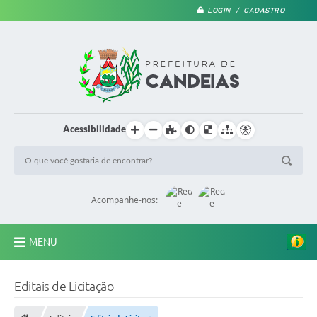
LOGIN / CADASTRO
Acessibilidade
Acompanhe-nos:
MENU
PRINCIPAL
Editais de Licitação
A Prefeitura