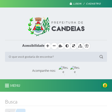
LOGIN / CADASTRO
Acessibilidade
Acompanhe-nos:
MENU
PRINCIPAL
Busca
A Prefeitura