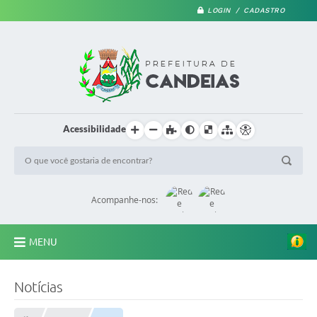
LOGIN / CADASTRO
Acessibilidade
Acompanhe-nos:
MENU
PRINCIPAL
Notícias
A Prefeitura