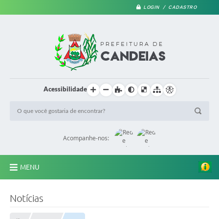
LOGIN / CADASTRO
Acessibilidade
Acompanhe-nos:
MENU
PRINCIPAL
Notícias
A Prefeitura