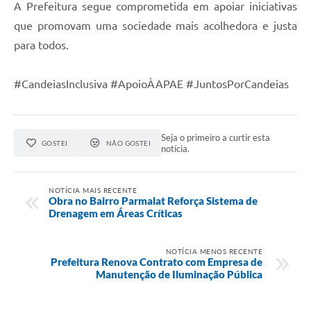
A Prefeitura segue comprometida em apoiar iniciativas
RELATÓRIO ESPORTE MUNICIPAL 2025
que promovam uma sociedade mais acolhedora e justa
para todos.
#CandeiasInclusiva #ApoioÀAPAE #JuntosPorCandeias
Seja o primeiro a curtir esta
GOSTEI
NÃO GOSTEI
notícia.
NOTÍCIA MAIS RECENTE
Obra no Bairro Parmalat Reforça Sistema de
Drenagem em Áreas Críticas
NOTÍCIA MENOS RECENTE
Prefeitura Renova Contrato com Empresa de
Manutenção de Iluminação Pública