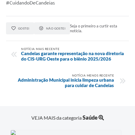
#CuidandoDeCandeias
RELATÓRIO ESPORTE MUNICIPAL 2025
Seja o primeiro a curtir esta
GOSTEI
NÃO GOSTEI
notícia.
NOTÍCIA MAIS RECENTE
Candeias garante representação na nova diretoria
do CIS-URG Oeste para o biênio 2025/2026
NOTÍCIA MENOS RECENTE
Administração Municipal inicia limpeza urbana
para cuidar de Candeias
Saúde
VEJA MAIS da categoria