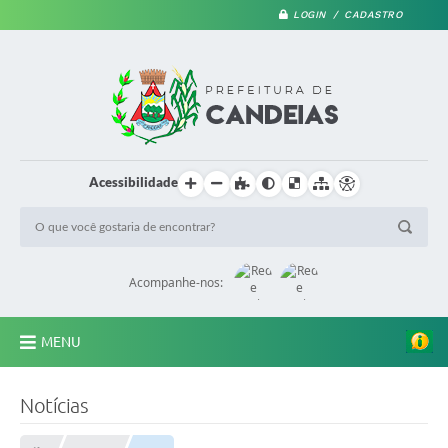
LOGIN / CADASTRO
Acessibilidade
Acompanhe-nos:
MENU
PRINCIPAL
Notícias
A Prefeitura