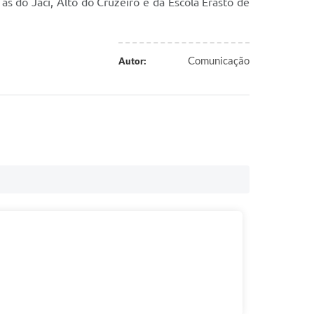
s do Jaci, Alto do Cruzeiro e da Escola Erasto de
Comunicação
Autor: