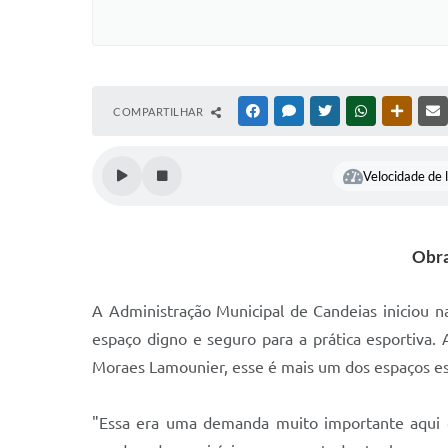
COMPARTILHAR
FACEBOOK
MESSENGER
TWITTER
WHATSAPP
OUTRAS
Velocidade de l
Obra
A Administração Municipal de Candeias iniciou 
espaço digno e seguro para a prática esportiva.
Moraes Lamounier, esse é mais um dos espaços es
"Essa era uma demanda muito importante aqui d