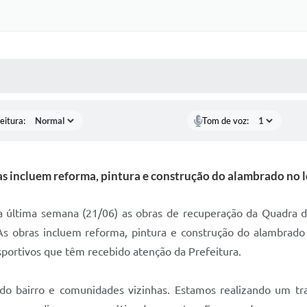
 MÍDIAS
RECEBA NOTÍCIAS
eitura:
Tom de voz:
s incluem reforma, pintura e construção do alambrado no l
na última semana (21/06) as obras de recuperação da Quadra 
 As obras incluem reforma, pintura e construção do alambrado
portivos que têm recebido atenção da Prefeitura.
o bairro e comunidades vizinhas. Estamos realizando um tr