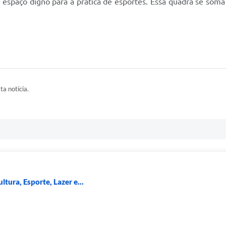
spaço digno para a prática de esportes. Essa quadra se soma a
ta notícia.
ltura, Esporte, Lazer e...