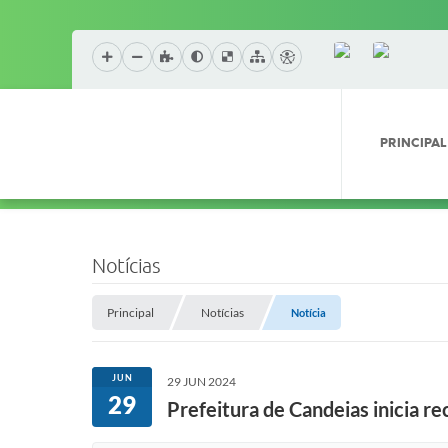
PRINCIPAL
Notícias
Principal
Notícias
Notícia
JUN
29 JUN 2024
29
Prefeitura de Candeias inicia 