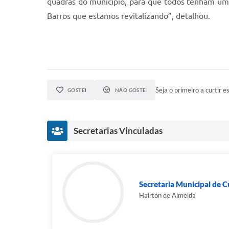
quadras do município, para que todos tenham um e
Barros que estamos revitalizando”, detalhou.
Seja o primeiro a curtir es
GOSTEI
NÃO GOSTEI
Secretarias Vinculadas
Secretaria Municipal de Cu
Hairton de Almeida