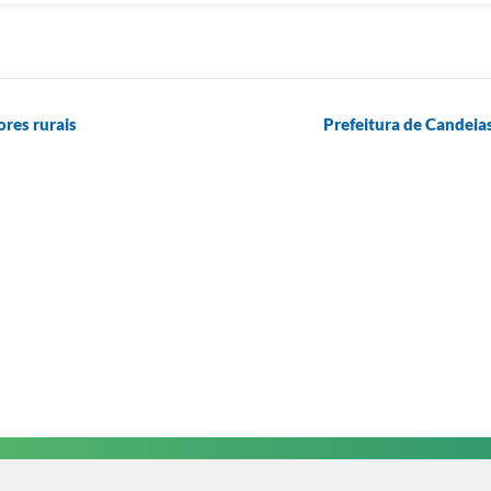
res rurais
Prefeitura de Candeia